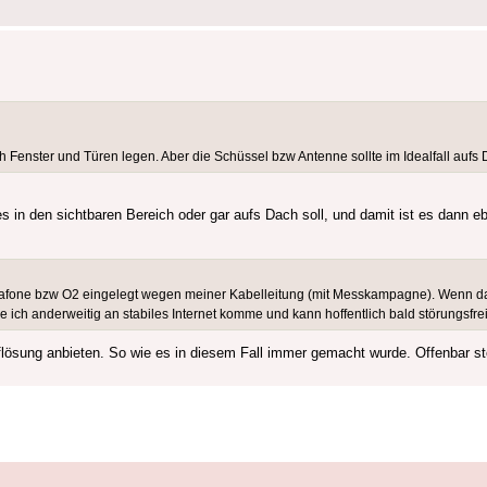
ch Fenster und Türen legen. Aber die Schüssel bzw Antenne sollte im Idealfall auf
es in den sichtbaren Bereich oder gar aufs Dach soll, und damit ist es dann 
afone bzw O2 eingelegt wegen meiner Kabelleitung (mit Messkampagne). Wenn da
 ich anderweitig an stabiles Internet komme und kann hoffentlich bald störungsfre
flösung anbieten. So wie es in diesem Fall immer gemacht wurde. Offenbar ste