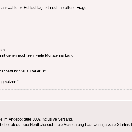
 auswähle es Fehlschlägt ist noch ne offene Frage.
te)
mmt gehen noch sehr viele Monate ins Land
schaffung viel zu teuer ist
ng nutzen ?
de im Angebot gute 300€ inclusive Versand.
t eher ob du freie Nördliche sichtfreie Ausrichtung hast wenn ja wäre Starlink f