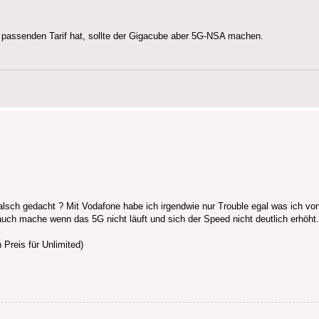
passenden Tarif hat, sollte der Gigacube aber 5G-NSA machen.
falsch gedacht ? Mit Vodafone habe ich irgendwie nur Trouble egal was ich v
uch mache wenn das 5G nicht läuft und sich der Speed nicht deutlich erhöht.
n Preis für Unlimited)