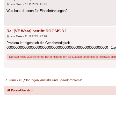
Beitrag
von
Flole
»
11.11.2022, 22:30
Was hast du denn für Einschränkungen?
Re: [VF West] betrifft DOCSIS 3.1
Beitrag
von
Caro
»
11.11.2022, 22:40
Problem ist eigentlich die Geschwindigkeit
00000000000000000000000000000000000000000000000000000000 - 1.p
Du hast keine ausreichende Berechtigung, um die Dateianhänge dieses Beitrags anz
Zurück zu „Störungen, Ausfälle und Speedprobleme“
Foren-Übersicht