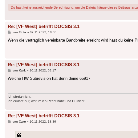
Du hast keine ausreichende Berechtigung, um die Dateianhänge dieses Beitrags anz
Re: [VF West] betrifft DOCSIS 3.1
Beitrag
von
Flole
»
09.11.2022, 18:38
Wenn die vertraglich vereinbarte Bandbreite erreicht wird hast du keine 
Re: [VF West] betrifft DOCSIS 3.1
Beitrag
von
Karl.
»
10.11.2022, 09:17
Welche HW Subrevision hat denn deine 6591?
Ich streite nicht.
Ich erkläre nur, warum ich Recht habe und Du nicht!
Re: [VF West] betrifft DOCSIS 3.1
Beitrag
von
Caro
»
10.11.2022, 18:36