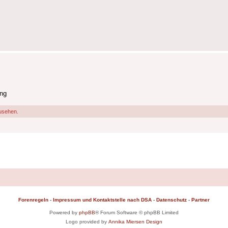
ng
usehen.
Forenregeln
-
Impressum und Kontaktstelle nach DSA
-
Datenschutz
-
Partner
Powered by
phpBB
® Forum Software © phpBB Limited
Logo provided by
Annika Miersen Design