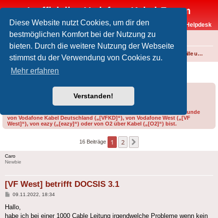
Inoffizielles Vodafone-Kabel-Forum
Diese Website nutzt Cookies, um dir den
Vodafone-Kabel-Helpdesk
bestmöglichen Komfort bei der Nutzung zu
FAQ
bieten. Durch die weitere Nutzung der Webseite
Foren-Übersicht
Internet und Telefon über Kabel
Störungen, Ausfälle und Speedprobleme
stimmst du der Verwendung von Cookies zu.
[VF West] betrifft DOCSIS 3.1
Mehr erfahren
Forumsregeln
Forenregeln
Verstanden!
Bitte gib bei der Erstellung eines Threads im Feld „Präfix“ an, ob du Kunde
von Vodafone Kabel Deutschland („[VFKD]“), von Vodafone West („[VF
West]“), von eazy („[eazy]“) oder von O2 über Kabel („[O2]“) bist.
1
2
Nächste
16 Beiträge
Caro
Newbie
[VF West] betrifft DOCSIS 3.1
Beitrag
09.11.2022, 18:34
Hallo,
habe ich bei einer 1000 Cable Leitung irgendwelche Probleme wenn kein