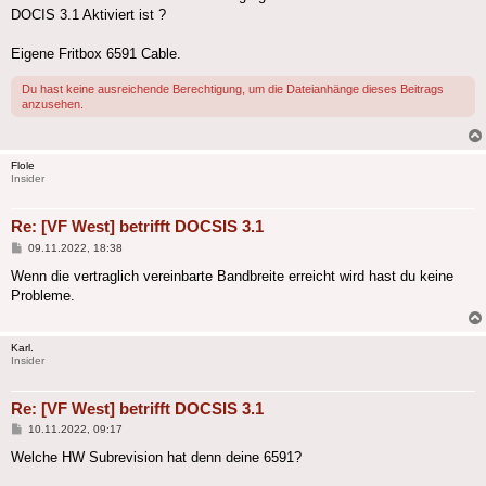
DOCIS 3.1 Aktiviert ist ?
Eigene Fritbox 6591 Cable.
Du hast keine ausreichende Berechtigung, um die Dateianhänge dieses Beitrags
anzusehen.
Flole
Insider
Re: [VF West] betrifft DOCSIS 3.1
Beitrag
09.11.2022, 18:38
Wenn die vertraglich vereinbarte Bandbreite erreicht wird hast du keine
Probleme.
Karl.
Insider
Re: [VF West] betrifft DOCSIS 3.1
Beitrag
10.11.2022, 09:17
Welche HW Subrevision hat denn deine 6591?