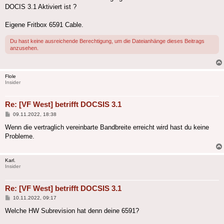
DOCIS 3.1 Aktiviert ist ?
Eigene Fritbox 6591 Cable.
Du hast keine ausreichende Berechtigung, um die Dateianhänge dieses Beitrags
anzusehen.
Flole
Insider
Re: [VF West] betrifft DOCSIS 3.1
Beitrag
09.11.2022, 18:38
Wenn die vertraglich vereinbarte Bandbreite erreicht wird hast du keine
Probleme.
Karl.
Insider
Re: [VF West] betrifft DOCSIS 3.1
Beitrag
10.11.2022, 09:17
Welche HW Subrevision hat denn deine 6591?