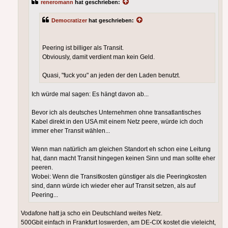
reneromann
hat geschrieben:
Democratizer
hat geschrieben:
Peering ist billiger als Transit.
Obviously, damit verdient man kein Geld.
Quasi, "fuck you" an jeden der den Laden benutzt.
Ich würde mal sagen: Es hängt davon ab...
Bevor ich als deutsches Unternehmen ohne transatlantisches
Kabel direkt in den USA mit einem Netz peere, würde ich doch
immer eher Transit wählen...
Wenn man natürlich am gleichen Standort eh schon eine Leitung
hat, dann macht Transit hingegen keinen Sinn und man sollte eher
peeren.
Wobei: Wenn die Transitkosten günstiger als die Peeringkosten
sind, dann würde ich wieder eher auf Transit setzen, als auf
Peering...
Vodafone hatt ja scho ein Deutschland weites Netz.
500Gbit einfach in Frankfurt loswerden, am DE-CIX kostet die vieleicht,