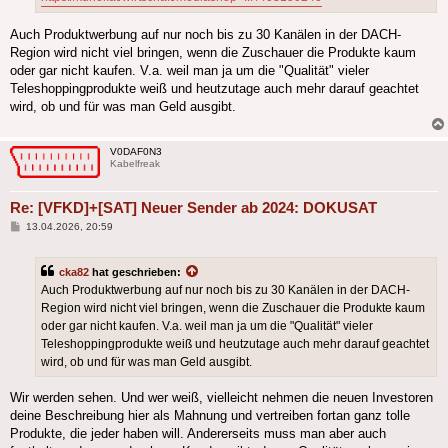
Auch Produktwerbung auf nur noch bis zu 30 Kanälen in der DACH-
Region wird nicht viel bringen, wenn die Zuschauer die Produkte kaum
oder gar nicht kaufen. V.a. weil man ja um die "Qualität" vieler
Teleshoppingprodukte weiß und heutzutage auch mehr darauf geachtet
wird, ob und für was man Geld ausgibt.
V0DAF0N3
Kabelfreak
Re: [VFKD]+[SAT] Neuer Sender ab 2024: DOKUSAT
Beitrag
13.04.2026, 20:59
cka82
hat geschrieben:
Auch Produktwerbung auf nur noch bis zu 30 Kanälen in der DACH-
Region wird nicht viel bringen, wenn die Zuschauer die Produkte kaum
oder gar nicht kaufen. V.a. weil man ja um die "Qualität" vieler
Teleshoppingprodukte weiß und heutzutage auch mehr darauf geachtet
wird, ob und für was man Geld ausgibt.
Wir werden sehen. Und wer weiß, vielleicht nehmen die neuen Investoren
deine Beschreibung hier als Mahnung und vertreiben fortan ganz tolle
Produkte, die jeder haben will. Andererseits muss man aber auch