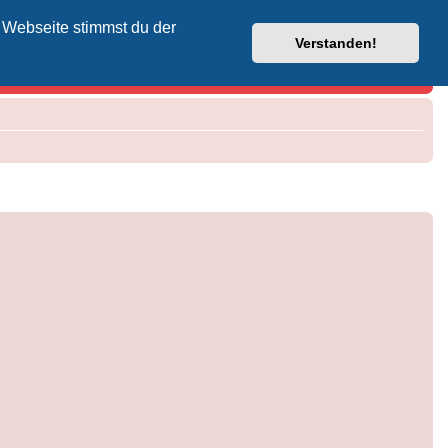
 Webseite stimmst du der
Vodafone-Kabel-Helpdesk
Verstanden!