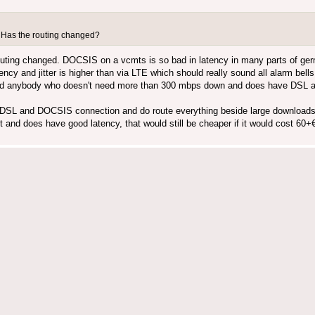
: Has the routing changed?
outing changed. DOCSIS on a vcmts is so bad in latency in many parts of germ
cy and jitter is higher than via LTE which should really sound all alarm bells
mend anybody who doesn't need more than 300 mbps down and does have DSL a
SL and DOCSIS connection and do route everything beside large downloads v
st and does have good latency, that would still be cheaper if it would cost 6