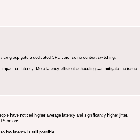
vice group gets a dedicated CPU core, so no context switching.
mpact on latency. More latency efficient scheduling can mitigate the issue
eople have noticed higher average latency and significantly higher jitter.
MTS before.
o low latency is still possible.