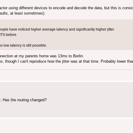
ractor using different devices to encode and decode the data, but this is cons
aults, at least sometimes).
eople have noticed higher average latency and significantly higher jitter.
MTS before.
 low latency is still possible.
nnection at my parents home was 13ms to Berlin.
 though I can't reproduce how the jitter was at that time. Probably lower tha
: Has the routing changed?