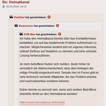
Re: Heimatkanal
Beitrag
30.03.2026, 19:12
DarkStar
hat geschrieben:
Beatmaster
hat geschrieben:
DVB Man
hat geschrieben:
Ich habe den Heimatkanal bereits über das Kontaktformular
kontaktiert, um auf das bestehende Problem aufmerksam zu
machen. Möglicherweise besteht dort ein eigenes Interesse,
zeitnah Einfluss auf Vodafone zu nehmen und eine schnelle
Lösung herbeizuführen.
Je mehr betroffene Nutzer sich melden, desto höher ist
vermutlich die Wahrscheinlichkeit, dass dem Anliegen die
nötige Priorität eingeräumt wird. Gerade hier im Forum gibt es
viele technisch versierte Mitglieder, die das Problem präzise
und nachvollziehbar schildern können.
Daher könnte es sinnvoll sein, wenn sich weitere Betroffene
ebenfalls direkt an den Heimatkanal wenden:
https://www.heimatkanal.de/kontakt