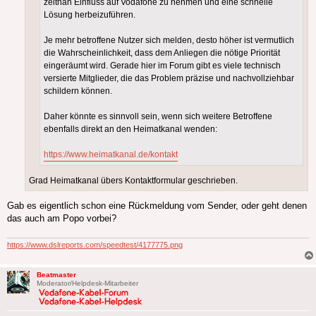
zeitnah Einfluss auf Vodafone zu nehmen und eine schnelle
Lösung herbeizuführen.
Je mehr betroffene Nutzer sich melden, desto höher ist vermutlich
die Wahrscheinlichkeit, dass dem Anliegen die nötige Priorität
eingeräumt wird. Gerade hier im Forum gibt es viele technisch
versierte Mitglieder, die das Problem präzise und nachvollziehbar
schildern können.
Daher könnte es sinnvoll sein, wenn sich weitere Betroffene
ebenfalls direkt an den Heimatkanal wenden:
https://www.heimatkanal.de/kontakt
Grad Heimatkanal übers Kontaktformular geschrieben.
Gab es eigentlich schon eine Rückmeldung vom Sender, oder geht denen
das auch am Popo vorbei?
https://www.dslreports.com/speedtest/4177775.png
Beatmaster
Moderator/Helpdesk-Mitarbeiter