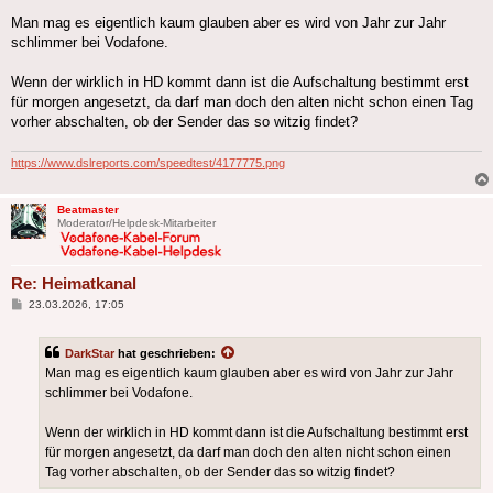
Man mag es eigentlich kaum glauben aber es wird von Jahr zur Jahr
schlimmer bei Vodafone.
Wenn der wirklich in HD kommt dann ist die Aufschaltung bestimmt erst
für morgen angesetzt, da darf man doch den alten nicht schon einen Tag
vorher abschalten, ob der Sender das so witzig findet?
https://www.dslreports.com/speedtest/4177775.png
Beatmaster
Moderator/Helpdesk-Mitarbeiter
Re: Heimatkanal
Beitrag
23.03.2026, 17:05
DarkStar
hat geschrieben:
Man mag es eigentlich kaum glauben aber es wird von Jahr zur Jahr
schlimmer bei Vodafone.
Wenn der wirklich in HD kommt dann ist die Aufschaltung bestimmt erst
für morgen angesetzt, da darf man doch den alten nicht schon einen
Tag vorher abschalten, ob der Sender das so witzig findet?