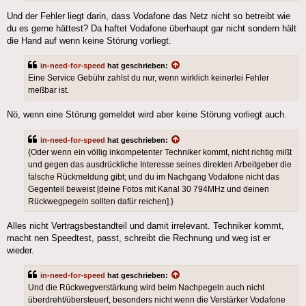
Und der Fehler liegt darin, dass Vodafone das Netz nicht so betreibt wie
du es gerne hättest? Da haftet Vodafone überhaupt gar nicht sondern hält
die Hand auf wenn keine Störung vorliegt.
in-need-for-speed
hat geschrieben:
Eine Service Gebühr zahlst du nur, wenn wirklich keinerlei Fehler
meßbar ist.
Nö, wenn eine Störung gemeldet wird aber keine Störung vorliegt auch.
in-need-for-speed
hat geschrieben:
{Oder wenn ein völlig inkompetenter Techniker kommt, nicht richtig mißt
und gegen das ausdrückliche Interesse seines direkten Arbeitgeber die
falsche Rückmeldung gibt; und du im Nachgang Vodafone nicht das
Gegenteil beweist [deine Fotos mit Kanal 30 794MHz und deinen
Rückwegpegeln sollten dafür reichen].}
Alles nicht Vertragsbestandteil und damit irrelevant. Techniker kommt,
macht nen Speedtest, passt, schreibt die Rechnung und weg ist er
wieder.
in-need-for-speed
hat geschrieben:
Und die Rückwegverstärkung wird beim Nachpegeln auch nicht
überdreht/übersteuert, besonders nicht wenn die Verstärker Vodafone