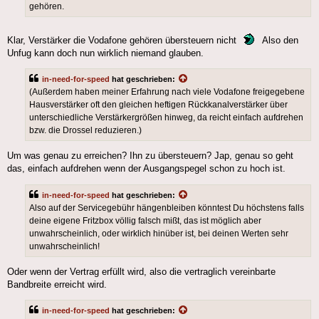
gehören.
Klar, Verstärker die Vodafone gehören übersteuern nicht
Also den
Unfug kann doch nun wirklich niemand glauben.
in-need-for-speed
hat geschrieben:
(Außerdem haben meiner Erfahrung nach viele Vodafone freigegebene
Hausverstärker oft den gleichen heftigen Rückkanalverstärker über
unterschiedliche Verstärkergrößen hinweg, da reicht einfach aufdrehen
bzw. die Drossel reduzieren.)
Um was genau zu erreichen? Ihn zu übersteuern? Jap, genau so geht
das, einfach aufdrehen wenn der Ausgangspegel schon zu hoch ist.
in-need-for-speed
hat geschrieben:
Also auf der Servicegebühr hängenbleiben könntest Du höchstens falls
deine eigene Fritzbox völlig falsch mißt, das ist möglich aber
unwahrscheinlich, oder wirklich hinüber ist, bei deinen Werten sehr
unwahrscheinlich!
Oder wenn der Vertrag erfüllt wird, also die vertraglich vereinbarte
Bandbreite erreicht wird.
in-need-for-speed
hat geschrieben: