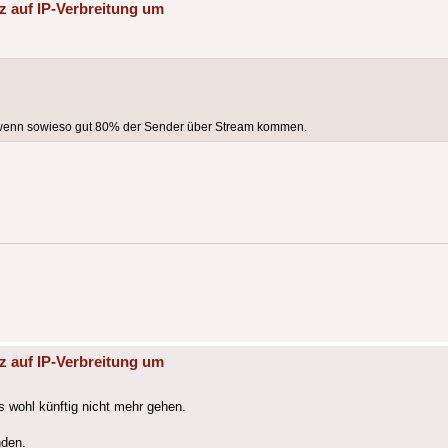
z auf IP-Verbreitung um
el wenn sowieso gut 80% der Sender über Stream kommen.
z auf IP-Verbreitung um
s wohl künftig nicht mehr gehen.
nden.