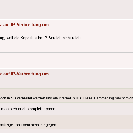
z auf IP-Verbreitung um
ag, weil die Kapazität im IP Bereich nicht reicht
z auf IP-Verbreitung um
ch in SD verbreitet werden und via Internet in HD. Diese Klammerung macht mich 
e man sich auch komplett sparen.
unnützige Top Event bleibt hingegen.