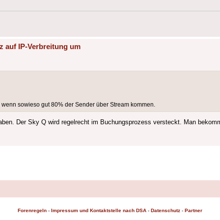
z auf IP-Verbreitung um
bel wenn sowieso gut 80% der Sender über Stream kommen.
aben. Der Sky Q wird regelrecht im Buchungsprozess versteckt. Man bekomm
Forenregeln
-
Impressum und Kontaktstelle nach DSA
-
Datenschutz
-
Partner