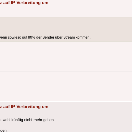
z auf IP-Verbreitung um
el wenn sowieso gut 80% der Sender über Stream kommen.
z auf IP-Verbreitung um
s wohl künftig nicht mehr gehen.
nden.