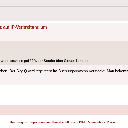
z auf IP-Verbreitung um
bel wenn sowieso gut 80% der Sender über Stream kommen.
aben. Der Sky Q wird regelrecht im Buchungsprozess versteckt. Man bekomm
Forenregeln
-
Impressum und Kontaktstelle nach DSA
-
Datenschutz
-
Partner