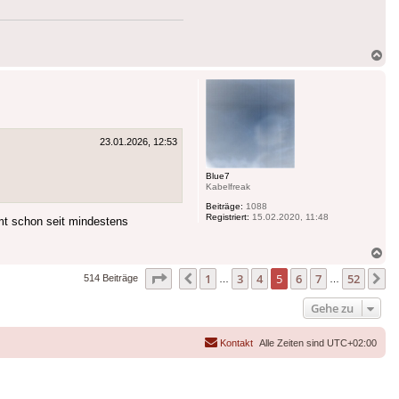
Na
ob
23.01.2026, 12:53
Blue7
Kabelfreak
Beiträge:
1088
Registriert:
15.02.2020, 11:48
t schon seit mindestens
Na
ob
Seite
5
von
52
1
3
4
5
6
7
52
Vorherige
N
514 Beiträge
…
…
Gehe zu
Kontakt
Alle Zeiten sind
UTC+02:00