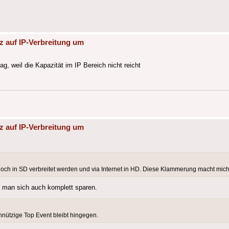
z auf IP-Verbreitung um
ag, weil die Kapazität im IP Bereich nicht reicht
z auf IP-Verbreitung um
ch in SD verbreitet werden und via Internet in HD. Diese Klammerung macht mich 
e man sich auch komplett sparen.
unnützige Top Event bleibt hingegen.