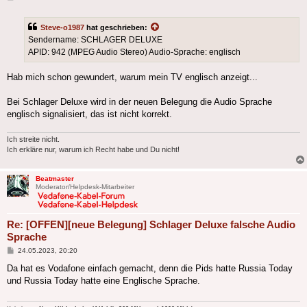
Steve-o1987
hat geschrieben:
Sendername: SCHLAGER DELUXE
APID: 942 (MPEG Audio Stereo) Audio-Sprache: englisch
Hab mich schon gewundert, warum mein TV englisch anzeigt...
Bei Schlager Deluxe wird in der neuen Belegung die Audio Sprache
englisch signalisiert, das ist nicht korrekt.
Ich streite nicht.
Ich erkläre nur, warum ich Recht habe und Du nicht!
Beatmaster
Moderator/Helpdesk-Mitarbeiter
Re: [OFFEN][neue Belegung] Schlager Deluxe falsche Audio
Sprache
Beitrag
24.05.2023, 20:20
Da hat es Vodafone einfach gemacht, denn die Pids hatte Russia Today
und Russia Today hatte eine Englische Sprache.