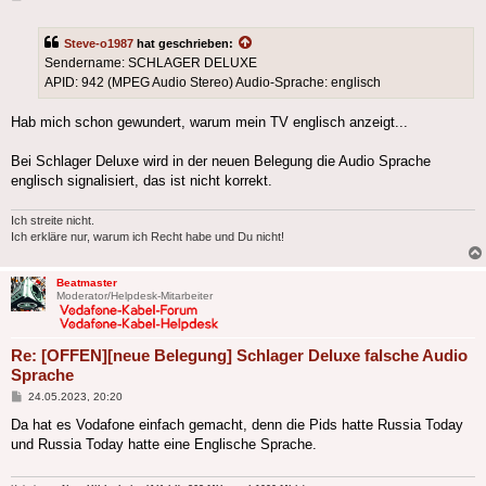
Steve-o1987
hat geschrieben:
Sendername: SCHLAGER DELUXE
APID: 942 (MPEG Audio Stereo) Audio-Sprache: englisch
Hab mich schon gewundert, warum mein TV englisch anzeigt...
Bei Schlager Deluxe wird in der neuen Belegung die Audio Sprache
englisch signalisiert, das ist nicht korrekt.
Ich streite nicht.
Ich erkläre nur, warum ich Recht habe und Du nicht!
Beatmaster
Moderator/Helpdesk-Mitarbeiter
Re: [OFFEN][neue Belegung] Schlager Deluxe falsche Audio
Sprache
Beitrag
24.05.2023, 20:20
Da hat es Vodafone einfach gemacht, denn die Pids hatte Russia Today
und Russia Today hatte eine Englische Sprache.