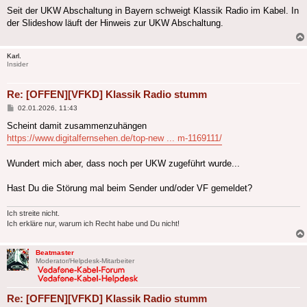
Seit der UKW Abschaltung in Bayern schweigt Klassik Radio im Kabel. In
der Slideshow läuft der Hinweis zur UKW Abschaltung.
Karl.
Insider
Re: [OFFEN][VFKD] Klassik Radio stumm
Beitrag
02.01.2026, 11:43
Scheint damit zusammenzuhängen
https://www.digitalfernsehen.de/top-new ... m-1169111/
Wundert mich aber, dass noch per UKW zugeführt wurde...
Hast Du die Störung mal beim Sender und/oder VF gemeldet?
Ich streite nicht.
Ich erkläre nur, warum ich Recht habe und Du nicht!
Beatmaster
Moderator/Helpdesk-Mitarbeiter
Re: [OFFEN][VFKD] Klassik Radio stumm