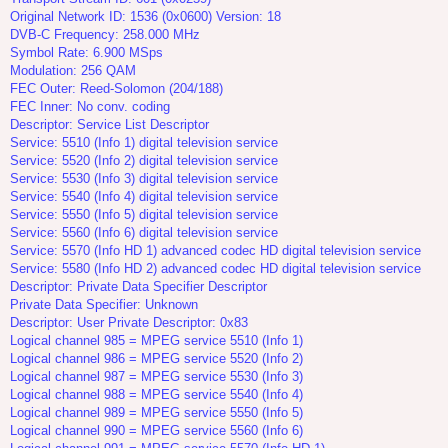
Original Network ID: 1536 (0x0600) Version: 18
DVB-C Frequency: 258.000 MHz
Symbol Rate: 6.900 MSps
Modulation: 256 QAM
FEC Outer: Reed-Solomon (204/188)
FEC Inner: No conv. coding
Descriptor: Service List Descriptor
Service: 5510 (Info 1) digital television service
Service: 5520 (Info 2) digital television service
Service: 5530 (Info 3) digital television service
Service: 5540 (Info 4) digital television service
Service: 5550 (Info 5) digital television service
Service: 5560 (Info 6) digital television service
Service: 5570 (Info HD 1) advanced codec HD digital television service
Service: 5580 (Info HD 2) advanced codec HD digital television service
Descriptor: Private Data Specifier Descriptor
Private Data Specifier: Unknown
Descriptor: User Private Descriptor: 0x83
Logical channel 985 = MPEG service 5510 (Info 1)
Logical channel 986 = MPEG service 5520 (Info 2)
Logical channel 987 = MPEG service 5530 (Info 3)
Logical channel 988 = MPEG service 5540 (Info 4)
Logical channel 989 = MPEG service 5550 (Info 5)
Logical channel 990 = MPEG service 5560 (Info 6)