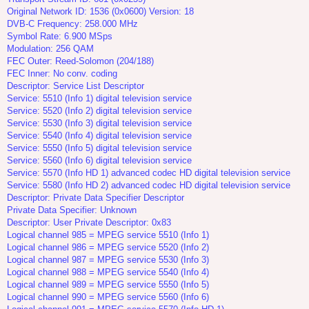
Original Network ID: 1536 (0x0600) Version: 18
DVB-C Frequency: 258.000 MHz
Symbol Rate: 6.900 MSps
Modulation: 256 QAM
FEC Outer: Reed-Solomon (204/188)
FEC Inner: No conv. coding
Descriptor: Service List Descriptor
Service: 5510 (Info 1) digital television service
Service: 5520 (Info 2) digital television service
Service: 5530 (Info 3) digital television service
Service: 5540 (Info 4) digital television service
Service: 5550 (Info 5) digital television service
Service: 5560 (Info 6) digital television service
Service: 5570 (Info HD 1) advanced codec HD digital television service
Service: 5580 (Info HD 2) advanced codec HD digital television service
Descriptor: Private Data Specifier Descriptor
Private Data Specifier: Unknown
Descriptor: User Private Descriptor: 0x83
Logical channel 985 = MPEG service 5510 (Info 1)
Logical channel 986 = MPEG service 5520 (Info 2)
Logical channel 987 = MPEG service 5530 (Info 3)
Logical channel 988 = MPEG service 5540 (Info 4)
Logical channel 989 = MPEG service 5550 (Info 5)
Logical channel 990 = MPEG service 5560 (Info 6)