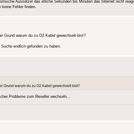
omische Aussetzer das etliche Sekunden bis Minuten das Internet nicht reagi
 keine Fehler finden.
 der Grund warum du zu O2 Kabel gewechselt bist?
ger Suche endlich gefunden zu haben.
 der Grund warum du zu O2 Kabel gewechselt bist?
ischer Probleme zum Reseller wechseln...