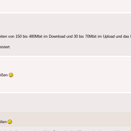
keiten von 150 bis 480Mbit im Download und 30 bis 70Mbit im Upload und das bi
istert.
eißen
eißen