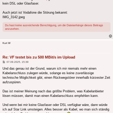
kein DSL oder Glasfaser.
Auch jetzt ist Vodafone die Störung bekannt:
IMG_3142.jpeg
Du hast keine ausreichende Berechtigung, um die Dateianhänge dieses Beitrags
anzusehen.
Kurt W
Re: VF testet bis zu 500 MBit/s im Upload
Beitrag
07.09.2025, 15:39
Und das genau ist der Grund, warum ich mir niemals mehr einen
Kabelanschluss zulegen würde, solange es keine zuverlässige
technische Möglichkeit gibt, einen Rückwegstörer innerhalb kürzester Zeit
aufzuspüren.
Das ist meiner Meinung nach das größte Problem, was Kabelanbieter
lösen müssen, damit man einen Kabelanschluss empfehlen kann.
Und wenn bei mir keine Glasfaser oder DSL verfügbar wäre, dann würde
ich auf Star Link umsteigen. Alles besser als Kabel, wo man sich ständig