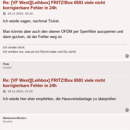
Re: [VF West][Leihbox] FRITZ!Box 6591 viele nicht
korrigierbare Fehler in 24h
Beitrag
18.11.2024, 20:24
Ich würde sagen, nochmal Ticket.
Man könnte aber auch den oberen OFDM per Sperrfilter aussperren und
dann gucken, ob der Fehler weg ist.
Ich streite nicht.
Ich erkläre nur, warum ich Recht habe und Du nicht!
Flole
Insider
Re: [VF West][Leihbox] FRITZ!Box 6591 viele nicht
korrigierbare Fehler in 24h
Beitrag
18.11.2024, 21:20
Ich würde hier eher empfehlen, die Hausverteilanlage zu überprüfen.
MarkusvonBaden
Newbie