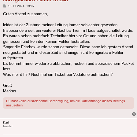
Beitrag
18.11.2024, 19:07
Guten Abend zusammen,
leider ist der Zustand meiner Leitung immer schlechter geworden.
Insbesondere seit ein weiterer Nachbar hier im Haus aufgeschaltet wurde.
Es waren schon mehrfach Techniker hier vor Ort und haben die Leitung
gemessen und konnten keinen Fehler feststellen.
Sogar die Fritzbox wurde schon getauscht. Diese habe ich gestern Abend
neu gestartet und in dieser Zeit sind einige nicht korrigierbare Fehler
aufgetreten.
Es kommt immer wieder zu abbrüchen, ruckeln und sporadischem Packet
loss.
Was meint Ihr? Nochmal ein Ticket bei Vodafone aufmachen?
Gruß
Markus
Du hast keine ausreichende Berechtigung, um die Dateianhänge dieses Beitrags
anzusehen.
Karl.
Insider