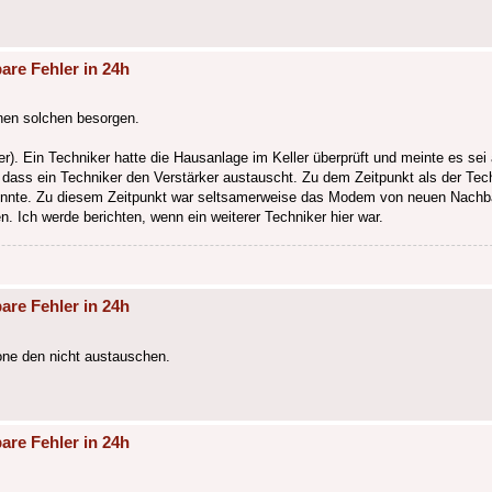
are Fehler in 24h
inen solchen besorgen.
). Ein Techniker hatte die Hausanlage im Keller überprüft und meinte es sei a
 dass ein Techniker den Verstärker austauscht. Zu dem Zeitpunkt als der Tech
konnte. Zu diesem Zeitpunkt war seltsamerweise das Modem von neuen Nachbar
. Ich werde berichten, wenn ein weiterer Techniker hier war.
are Fehler in 24h
one den nicht austauschen.
are Fehler in 24h