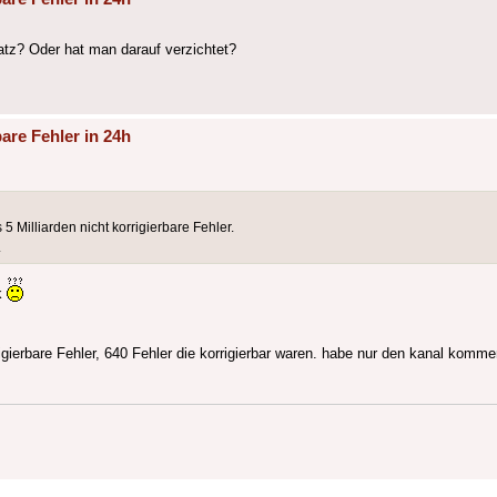
atz? Oder hat man darauf verzichtet?
are Fehler in 24h
Milliarden nicht korrigierbare Fehler.
.
ok
ierbare Fehler, 640 Fehler die korrigierbar waren. habe nur den kanal kommen