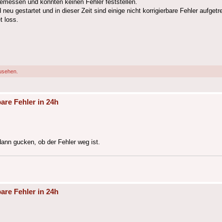
emessen und konnten keinen Fehler feststellen.
u gestartet und in dieser Zeit sind einige nicht korrigierbare Fehler aufgetr
 loss.
usehen.
are Fehler in 24h
ann gucken, ob der Fehler weg ist.
are Fehler in 24h