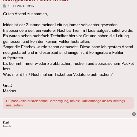
Beitrag
18.11.2024, 19:07
Guten Abend zusammen,
leider ist der Zustand meiner Leitung immer schlechter geworden.
Insbesondere seit ein weiterer Nachbar hier im Haus aufgeschaltet wurde.
Es waren schon mehrfach Techniker hier vor Ort und haben die Leitung
gemessen und konnten keinen Fehler feststellen.
Sogar die Fritzbox wurde schon getauscht. Diese habe ich gestern Abend
neu gestartet und in dieser Zeit sind einige nicht korrigierbare Fehler
aufgetreten.
Es kommt immer wieder zu abbrüchen, ruckeln und sporadischem Packet
loss.
Was meint Ihr? Nochmal ein Ticket bei Vodafone aufmachen?
Gruß
Markus
Du hast keine ausreichende Berechtigung, um die Dateianhänge dieses Beitrags
anzusehen.
Karl.
Insider