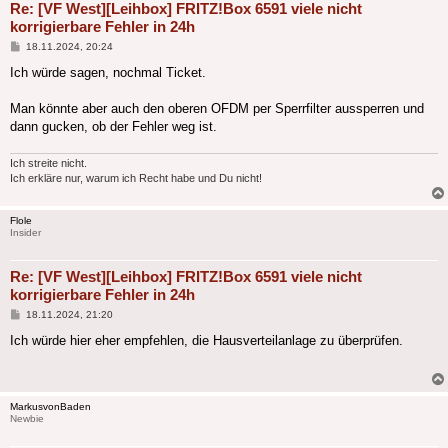
Re: [VF West][Leihbox] FRITZ!Box 6591 viele nicht
korrigierbare Fehler in 24h
Beitrag
18.11.2024, 20:24
Ich würde sagen, nochmal Ticket.
Man könnte aber auch den oberen OFDM per Sperrfilter aussperren und
dann gucken, ob der Fehler weg ist.
Ich streite nicht.
Ich erkläre nur, warum ich Recht habe und Du nicht!
Flole
Insider
Re: [VF West][Leihbox] FRITZ!Box 6591 viele nicht
korrigierbare Fehler in 24h
Beitrag
18.11.2024, 21:20
Ich würde hier eher empfehlen, die Hausverteilanlage zu überprüfen.
MarkusvonBaden
Newbie