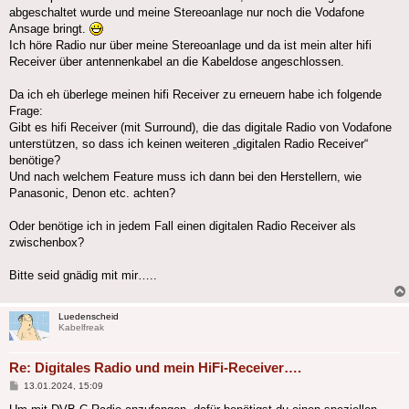
abgeschaltet wurde und meine Stereoanlage nur noch die Vodafone
Ansage bringt.
Ich höre Radio nur über meine Stereoanlage und da ist mein alter hifi
Receiver über antennenkabel an die Kabeldose angeschlossen.
Da ich eh überlege meinen hifi Receiver zu erneuern habe ich folgende
Frage:
Gibt es hifi Receiver (mit Surround), die das digitale Radio von Vodafone
unterstützen, so dass ich keinen weiteren „digitalen Radio Receiver“
benötige?
Und nach welchem Feature muss ich dann bei den Herstellern, wie
Panasonic, Denon etc. achten?
Oder benötige ich in jedem Fall einen digitalen Radio Receiver als
zwischenbox?
Bitte seid gnädig mit mir…..
Luedenscheid
Kabelfreak
Re: Digitales Radio und mein HiFi-Receiver….
Beitrag
13.01.2024, 15:09