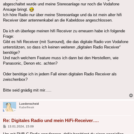
abgeschaltet wurde und meine Stereoanlage nur noch die Vodafone
Ansage bringt.
Ich höre Radio nur über meine Stereoanlage und da ist mein alter hifi
Receiver über antennenkabel an die Kabeldose angeschlossen.
Da ich eh überlege meinen hifi Receiver zu erneuern habe ich folgende
Frage:
Gibt es hifi Receiver (mit Surround), die das digitale Radio von Vodafone
unterstützen, so dass ich keinen weiteren „digitalen Radio Receiver“
benötige?
Und nach welchem Feature muss ich dann bei den Herstellern, wie
Panasonic, Denon etc. achten?
Oder benötige ich in jedem Fall einen digitalen Radio Receiver als
zwischenbox?
Bitte seid gnädig mit mir…..
Luedenscheid
Kabelfreak
Re: Digitales Radio und mein HiFi-Receiver….
Beitrag
13.01.2024, 15:09