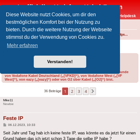
Inoffizielles Vodafone-Kabel-Forum
Diese Website nutzt Cookies, um dir den
Vodafone-Kabel-Helpdesk
bestmöglichen Komfort bei der Nutzung zu
FAQ
bieten. Durch die weitere Nutzung der Webseite
Foren-Übersicht
Internet und Telefon über Kabel
Technik (WLAN-Router, Kabelmodems, Verkabelung...)
Technik allgemein
stimmst du der Verwendung von Cookies zu.
Feste IP
Mehr erfahren
Forumsregeln
Forenregeln
Verstanden!
Bitte gib bei der Erstellung eines Threads im Feld „Präfix“ an, ob du Kunde
von Vodafone Kabel Deutschland („[VFKD]“), von Vodafone West („[VF
West]“), von eazy („[eazy]“) oder von O2 über Kabel („[O2]“) bist.
1
2
3
4
Nächste
36 Beiträge
Mike11
Newbie
Feste IP
Beitrag
06.12.2023, 10:33
Seit Jahr und Tag hab ich keine feste IP, was könnte es da jetzt für einen
Grund haben das ich jetzt schon 3 Tage die selbe IP habe ?