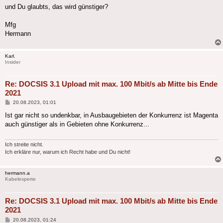
und Du glaubts, das wird günstiger?
Mfg
Hermann
Karl.
Insider
Re: DOCSIS 3.1 Upload mit max. 100 Mbit/s ab Mitte bis Ende
2021
Beitrag
20.08.2023, 01:01
Ist gar nicht so undenkbar, in Ausbaugebieten der Konkurrenz ist Magenta
auch günstiger als in Gebieten ohne Konkurrenz...
Ich streite nicht.
Ich erkläre nur, warum ich Recht habe und Du nicht!
hermann.a
Kabelexperte
Re: DOCSIS 3.1 Upload mit max. 100 Mbit/s ab Mitte bis Ende
2021
Beitrag
20.08.2023, 01:24