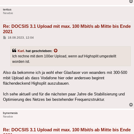
tertius
Newbie
Re: DOCSIS 3.1 Upload mit max. 100 Mbit/s ab Mitte bis Ende
2021
Beitrag
18.08.2023, 12:04
Karl.
hat geschrieben:
Ich rechne mit dem 100er Upload, wenn auf Highsplit umgestellt
worden ist.
Also da bekomme ich ja wohl eher Glasfaser von woanders mit 300-500
mbit Upload als dass Vodafone hier oder anderswo beginnt
flächendeckend Highsplit auszubauen.
Ich sehe aktuell und für die nächsten paar Jahre die Stabilisierung und
Optimierung des Netzes bei bestehender Frequenzstruktur.
bynemesis
Newbie
Re: DOCSIS 3.1 Upload mit max. 100 Mbit/s ab Mitte bis Ende