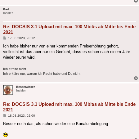
Karl.
Insider
Re: DOCSIS 3.1 Upload mit max. 100 Mbit/s ab Mitte bis Ende
2021
Beitrag
17.08.2023, 20:12
Ich habe bisher nur von einer kommenden Preiserhöhung gehört,
vielleicht ist das aber nur ein Gerücht, dass es schon nach einem Jahr
wieder teurer wird.
Ich streite nicht.
Ich erkläre nur, warum ich Recht habe und Du nicht!
Besserwisser
Insider
Re: DOCSIS 3.1 Upload mit max. 100 Mbit/s ab Mitte bis Ende
2021
Beitrag
18.08.2023, 02:00
Besser noch das, als schon wieder eine Kanalumbelegung.