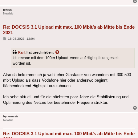
tertius
Newbie
Re: DOCSIS 3.1 Upload mit max. 100 Mbit/s ab Mitte bis Ende
2021
Beitrag
18.08.2023, 12:04
Karl.
hat geschrieben:
Ich rechne mit dem 100er Upload, wenn auf Highsplit umgestellt
worden ist.
Also da bekomme ich ja wohl eher Glasfaser von woanders mit 300-500
mbit Upload als dass Vodafone hier oder anderswo beginnt
flächendeckend Highsplit auszubauen.
Ich sehe aktuell und für die nächsten paar Jahre die Stabilisierung und
Optimierung des Netzes bei bestehender Frequenzstruktur.
bynemesis
Newbie
Re: DOCSIS 3.1 Upload mit max. 100 Mbit/s ab Mitte bis Ende