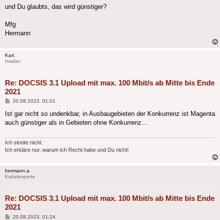
und Du glaubts, das wird günstiger?
Mfg
Hermann
Karl.
Insider
Re: DOCSIS 3.1 Upload mit max. 100 Mbit/s ab Mitte bis Ende
2021
Beitrag
20.08.2023, 01:01
Ist gar nicht so undenkbar, in Ausbaugebieten der Konkurrenz ist Magenta
auch günstiger als in Gebieten ohne Konkurrenz...
Ich streite nicht.
Ich erkläre nur, warum ich Recht habe und Du nicht!
hermann.a
Kabelexperte
Re: DOCSIS 3.1 Upload mit max. 100 Mbit/s ab Mitte bis Ende
2021
Beitrag
20.08.2023, 01:24