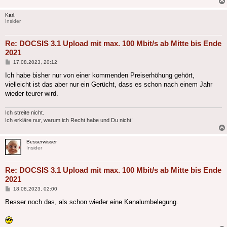
Karl.
Insider
Re: DOCSIS 3.1 Upload mit max. 100 Mbit/s ab Mitte bis Ende
2021
Beitrag
17.08.2023, 20:12
Ich habe bisher nur von einer kommenden Preiserhöhung gehört,
vielleicht ist das aber nur ein Gerücht, dass es schon nach einem Jahr
wieder teurer wird.
Ich streite nicht.
Ich erkläre nur, warum ich Recht habe und Du nicht!
Besserwisser
Insider
Re: DOCSIS 3.1 Upload mit max. 100 Mbit/s ab Mitte bis Ende
2021
Beitrag
18.08.2023, 02:00
Besser noch das, als schon wieder eine Kanalumbelegung.