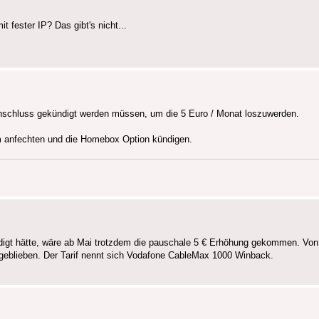
 fester IP? Das gibt's nicht...
Anschluss gekündigt werden müssen, um die 5 Euro / Monat loszuwerden.
um anfechten und die Homebox Option kündigen.
gt hätte, wäre ab Mai trotzdem die pauschale 5 € Erhöhung gekommen. Von d
€ geblieben. Der Tarif nennt sich Vodafone CableMax 1000 Winback.