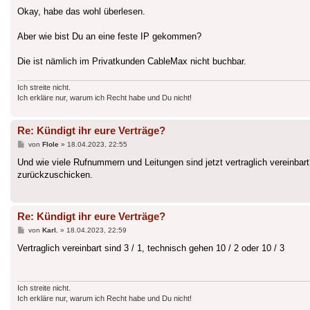
Okay, habe das wohl überlesen.
Aber wie bist Du an eine feste IP gekommen?
Die ist nämlich im Privatkunden CableMax nicht buchbar.
Ich streite nicht.
Ich erkläre nur, warum ich Recht habe und Du nicht!
Re: Kündigt ihr eure Verträge?
Beitrag
von
Flole
»
18.04.2023, 22:55
Und wie viele Rufnummern und Leitungen sind jetzt vertraglich vereinbart
zurückzuschicken.
Re: Kündigt ihr eure Verträge?
Beitrag
von
Karl.
»
18.04.2023, 22:59
Vertraglich vereinbart sind 3 / 1, technisch gehen 10 / 2 oder 10 / 3
Ich streite nicht.
Ich erkläre nur, warum ich Recht habe und Du nicht!