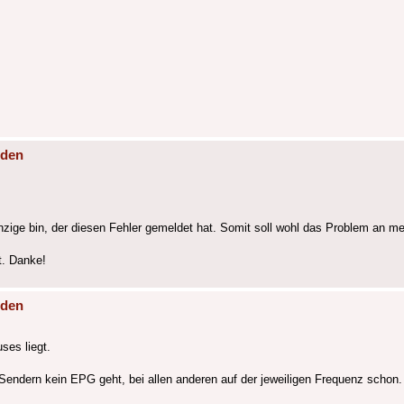
nden
nzige bin, der diesen Fehler gemeldet hat. Somit soll wohl das Problem an 
t. Danke!
nden
ses liegt.
Sendern kein EPG geht, bei allen anderen auf der jeweiligen Frequenz schon.