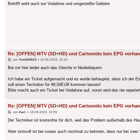
Betrifft wohl auch nur Vodafone und umgestellte Gebiete
Re: [OFFEN] MTV (SD+HD) und Cartoonito kein EPG vorha
Beitrag
von
Tom690815
»
16.06.2023, 15:19
Bei mir hier leider auch das Gleiche in Niederbayern.
Ich habe ein Ticket aufgemacht und es wurde behauptet, dass ich der Ei
soll einen Techniker für 99,50EUR kommen lassen!
Bitte macht auch ein Ticket bei Vodafone auf, sonst wird das nie reparier
Re: [OFFEN] MTV (SD+HD) und Cartoonito kein EPG vorha
Beitrag
von
Karl.
»
16.06.2023, 15:50
Der Techniker ist kostenfrei für dich, weil das Problem außerhalb des Hau
Aber sinnvoll ist bei sowas auch nochmal zu betonen, dass nur bei zwei 