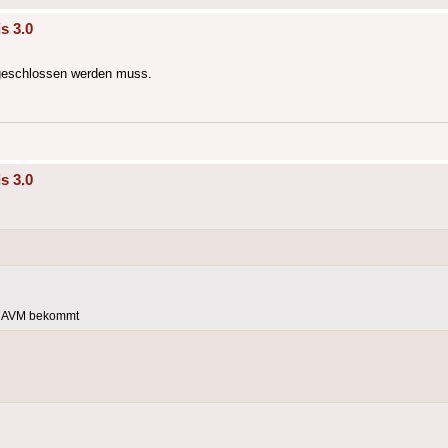
s 3.0
angeschlossen werden muss.
s 3.0
on AVM bekommt