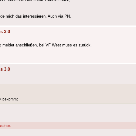
de mich das interessieren. Auch via PN.
s 3.0
 meldet anschließen, bei VF West muss es zurück.
s 3.0
VM bekommt
usehen.