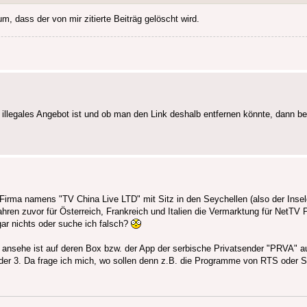
m, dass der von mir zitierte Beiträg gelöscht wird.
 illegales Angebot ist und ob man den Link deshalb entfernen könnte, dann 
Firma namens "TV China Live LTD" mit Sitz in den Seychellen (also der Insel
hren zuvor für Österreich, Frankreich und Italien die Vermarktung für NetTV 
gar nichts oder suche ich falsch?
 ansehe ist auf deren Box bzw. der App der serbische Privatsender "PRVA" a
der 3. Da frage ich mich, wo sollen denn z.B. die Programme von RTS oder S