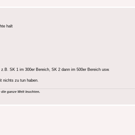
hte halt
t, z.B. SK 1 im 300er Bereich, SK 2 dann im 500er Bereich usw.
it nichts zu tun haben.
die ganze Welt leuchten.