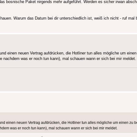
as bosnische Paket nirgends mehr aufgeführt. Werden es sicher irwan abschal
chauen. Warum das Datum bei dir unterschiedlich ist, weiß ich nicht - ruf mal
 und einen neuen Vertrag aufdrücken, die Hotliner tun alles mögliche um einen
je nachdem was er noch tun kann), mal schauen wann er sich bei mir meldet.
n und einen neuen Vertrag aufdrücken, die Hotliner tun alles mögliche um einen zu 
chdem was er noch tun kann), mal schauen wann er sich bei mir meldet.