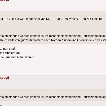
 (92,7) die UKW-Frequenzen von NDR 1 (90,9 - Zeitversatz!) und NDR Info (92,7) 
 empfangen werden können, ist im Technologiestandortland Deutschland bekannt
ine Reichweite von gut 20 Kilometern nach Norden, Süden und Osten finde ich das 
angen sind,
 mit Absicht ab.
abel aus den 60er Jahren?
nalog)
 empfangen werden können, ist im Technologiestandortland Deutschland bekannt
er.