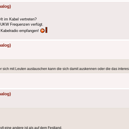
nalog)
lt im Kabel vertreten?
r UKW Frequenzen verfügt.
r Kabelradio empfangen!
nalog)
 sich mit Leuten austauschen kann die sich damit auskennen oder die das interes
nalog)
lt eine andere ist als auf dem Festland.