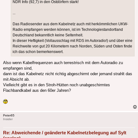
NDR Info (92,7) in den Ostdörfern stark!
...
Das Radiosender aus dem Kabelnetz auch mit herkömmlichen UKW-
Radio empfangen werden können, ist im Technologiestandortland
Deutschland bekanntlich keine Seltenheit.
In dieser Heftigkeit (Vollausschlag mit RDS im Autoradio!) und über eine
Reichweite von gut 20 Kilometern nach Norden, Süden und Osten finde
ich das schon bemerkenswert.
Also wenn Kabelfrequenzen auch terrestrisch mit dem Autoradio zu
empfangen sind,
dann ist das Kabelnetz nicht richtig abgeschirmt oder jemand strahlt das
mit Absicht ab.
Vielleicht gibt es in den Stroh-Hütten noch unabgeschirmtes
Flachbandkabel aus den 60er Jahren?
Peter65
Insider
Re: Abweichende / geänderte Kabelnetzbelegung auf Sylt