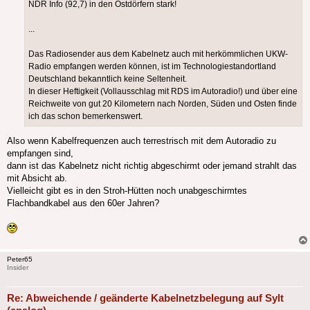
NDR Info (92,7) in den Ostdörfern stark!
...
Das Radiosender aus dem Kabelnetz auch mit herkömmlichen UKW-
Radio empfangen werden können, ist im Technologiestandortland
Deutschland bekanntlich keine Seltenheit.
In dieser Heftigkeit (Vollausschlag mit RDS im Autoradio!) und über eine
Reichweite von gut 20 Kilometern nach Norden, Süden und Osten finde
ich das schon bemerkenswert.
Also wenn Kabelfrequenzen auch terrestrisch mit dem Autoradio zu
empfangen sind,
dann ist das Kabelnetz nicht richtig abgeschirmt oder jemand strahlt das
mit Absicht ab.
Vielleicht gibt es in den Stroh-Hütten noch unabgeschirmtes
Flachbandkabel aus den 60er Jahren?
Peter65
Insider
Re: Abweichende / geänderte Kabelnetzbelegung auf Sylt