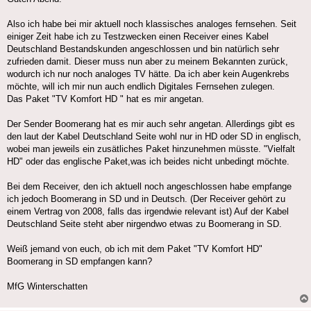
Also ich habe bei mir aktuell noch klassisches analoges fernsehen. Seit
einiger Zeit habe ich zu Testzwecken einen Receiver eines Kabel
Deutschland Bestandskunden angeschlossen und bin natürlich sehr
zufrieden damit. Dieser muss nun aber zu meinem Bekannten zurück,
wodurch ich nur noch analoges TV hätte. Da ich aber kein Augenkrebs
möchte, will ich mir nun auch endlich Digitales Fernsehen zulegen.
Das Paket "TV Komfort HD " hat es mir angetan.
Der Sender Boomerang hat es mir auch sehr angetan. Allerdings gibt es
den laut der Kabel Deutschland Seite wohl nur in HD oder SD in englisch,
wobei man jeweils ein zusätliches Paket hinzunehmen müsste. "Vielfalt
HD" oder das englische Paket,was ich beides nicht unbedingt möchte.
Bei dem Receiver, den ich aktuell noch angeschlossen habe empfange
ich jedoch Boomerang in SD und in Deutsch. (Der Receiver gehört zu
einem Vertrag von 2008, falls das irgendwie relevant ist) Auf der Kabel
Deutschland Seite steht aber nirgendwo etwas zu Boomerang in SD.
Weiß jemand von euch, ob ich mit dem Paket "TV Komfort HD"
Boomerang in SD empfangen kann?
MfG Winterschatten