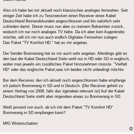
Also ich habe bei mir aktuell noch klassisches analoges fernsehen. Seit
einiger Zeit habe ich zu Testzwecken einen Receiver eines Kabel
Deutschland Bestandskunden angeschlossen und bin natürlich sehr
zufrieden damit. Dieser muss nun aber zu meinem Bekannten zurück,
wodurch ich nur noch analoges TV hätte. Da ich aber kein Augenkrebs
möchte, will ich mir nun auch endlich Digitales Fernsehen zulegen.
Das Paket "TV Komfort HD " hat es mir angetan.
Der Sender Boomerang hat es mir auch sehr angetan. Allerdings gibt es
den laut der Kabel Deutschland Seite wohl nur in HD oder SD in englisch,
wobei man jeweils ein zusätliches Paket hinzunehmen müsste. "Vielfalt
HD" oder das englische Paket,was ich beides nicht unbedingt möchte.
Bei dem Receiver, den ich aktuell noch angeschlossen habe empfange
ich jedoch Boomerang in SD und in Deutsch. (Der Receiver gehört zu
einem Vertrag von 2008, falls das irgendwie relevant ist) Auf der Kabel
Deutschland Seite steht aber nirgendwo etwas zu Boomerang in SD.
Weiß jemand von euch, ob ich mit dem Paket "TV Komfort HD"
Boomerang in SD empfangen kann?
MfG Winterschatten