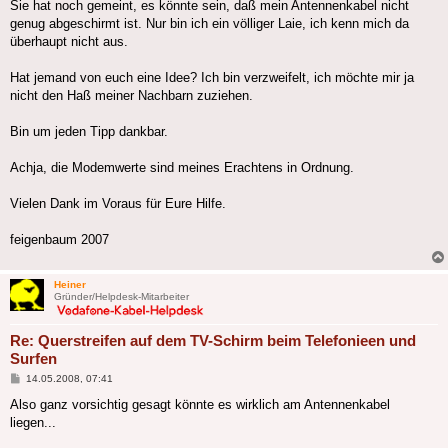
Sie hat noch gemeint, es könnte sein, daß mein Antennenkabel nicht
genug abgeschirmt ist. Nur bin ich ein völliger Laie, ich kenn mich da
überhaupt nicht aus.
Hat jemand von euch eine Idee? Ich bin verzweifelt, ich möchte mir ja
nicht den Haß meiner Nachbarn zuziehen.
Bin um jeden Tipp dankbar.
Achja, die Modemwerte sind meines Erachtens in Ordnung.
Vielen Dank im Voraus für Eure Hilfe.
feigenbaum 2007
Heiner
Gründer/Helpdesk-Mitarbeiter
Re: Querstreifen auf dem TV-Schirm beim Telefonieen und
Surfen
Beitrag
14.05.2008, 07:41
Also ganz vorsichtig gesagt könnte es wirklich am Antennenkabel
liegen...