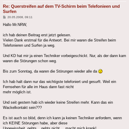
Re: Querstreifen auf dem TV-Schirm beim Telefonieen und
Surfen
Beitrag
20.05.2008, 09:11
Hallo Mr.NRW,
ich hab deinen Beitrag erst jetzt gelesen.
Vielen Dank erstmal für die Antwort. Bei mir waren die Streifen beim
Telefonieren und Surfen ja weg.
Und KD hat mir ja einen Techniker vorbeigeschickt. Nur, als der dann kam
waren die Störungen schon weg.
Bis zum Sonntag, da waren die Störungen wieder alle da
Ich hab halt dann nur das wichtigste telefoniert und gesurft. Weil ein
Fernsehen für alle im Haus dann fast nicht
mehr möglich ist.
Und seit gestern hab ich wieder keine Streifen mehr. Kann das ein
Wackelkontakt sein???
Es ist auch so blöd, denn ich kann ja keinen Techniker anfordern, wenn
ich KEINE Störungen habe, aber diese
Ungewissheit, gehts... gehts nicht.... macht mich krank!