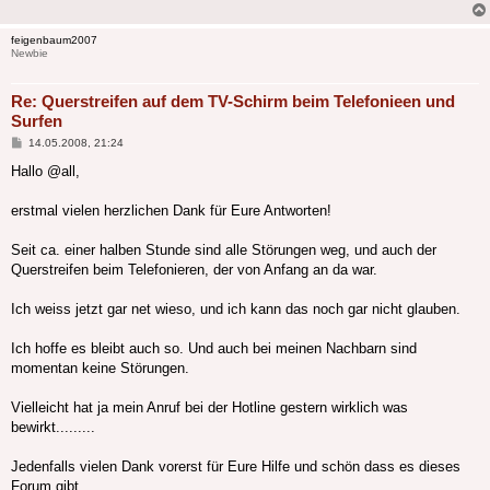
feigenbaum2007
Newbie
Re: Querstreifen auf dem TV-Schirm beim Telefonieen und
Surfen
Beitrag
14.05.2008, 21:24
Hallo @all,
erstmal vielen herzlichen Dank für Eure Antworten!
Seit ca. einer halben Stunde sind alle Störungen weg, und auch der
Querstreifen beim Telefonieren, der von Anfang an da war.
Ich weiss jetzt gar net wieso, und ich kann das noch gar nicht glauben.
Ich hoffe es bleibt auch so. Und auch bei meinen Nachbarn sind
momentan keine Störungen.
Vielleicht hat ja mein Anruf bei der Hotline gestern wirklich was
bewirkt.........
Jedenfalls vielen Dank vorerst für Eure Hilfe und schön dass es dieses
Forum gibt.