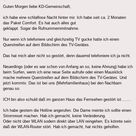
Guten Morgen liebe KD-Gemeinschaft,
ich habe eine schlaflose Nacht hinter mir. Ich habe seit ca. 2 Monaten
das Paket Comfort. Es hat auch alles gut
geklappt. Sogar die Rufnummernmitnahme.
Nur wenn ich telefoniere und gleichzeitig TV gucke hatte ich einen
Querstreifen auf dem Bildschirm des TV-Gerätes.
Das hat mich aber nicht so gestört, denn dauernd telefoniere ich ja nicht.
Neuerdings (oder es war schon von Anfang an so, keine Ahnung) habe ich
beim Surfen, wenn ich eine neue Seite aufrufe oder einen Mausklick
mache mehrere Querstreifen auf dem Bildschirm des TV-Gerätes. Und
jetzt kommts: Das ist bei uns (Mehrfamilienhaus) bei den Nachbarn
genau so.
ICH bin also schuld daß im ganzen Haus das Fernsehen gestört ist........
Ich habe gestern die Hotline angerufen. Die Dame meinte ich sollte einen
Stromreset machen. Hab ich gemacht, keine Veränderung.
Oder nicht über WLAN sodern direkt über LAN reingehen. Es könnte sein
daß der WLAN-Router stört. Hab ich gemacht, hat nichts geholfen.