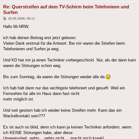
Re: Querstreifen auf dem TV-Schirm beim Telefonieen und
Surfen
Beitrag
20.05.2008, 09:11
Hallo Mr.NRW,
ich hab deinen Beitrag erst jetzt gelesen.
Vielen Dank erstmal für die Antwort. Bei mir waren die Streifen beim
Telefonieren und Surfen ja weg.
Und KD hat mir ja einen Techniker vorbeigeschickt. Nur, als der dann kam
waren die Störungen schon weg.
Bis zum Sonntag, da waren die Störungen wieder alle da
Ich hab halt dann nur das wichtigste telefoniert und gesurft. Weil ein
Fernsehen für alle im Haus dann fast nicht
mehr möglich ist.
Und seit gestern hab ich wieder keine Streifen mehr. Kann das ein
Wackelkontakt sein???
Es ist auch so blöd, denn ich kann ja keinen Techniker anfordern, wenn
ich KEINE Störungen habe, aber diese
Ungewissheit, gehts... gehts nicht.... macht mich krank!