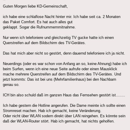
Guten Morgen liebe KD-Gemeinschaft,
ich habe eine schlaflose Nacht hinter mir. Ich habe seit ca. 2 Monaten
das Paket Comfort. Es hat auch alles gut
geklappt. Sogar die Rufnummernmitnahme.
Nur wenn ich telefoniere und gleichzeitig TV gucke hatte ich einen
Querstreifen auf dem Bildschirm des TV-Gerätes.
Das hat mich aber nicht so gestört, denn dauernd telefoniere ich ja nicht.
Neuerdings (oder es war schon von Anfang an so, keine Ahnung) habe ich
beim Surfen, wenn ich eine neue Seite aufrufe oder einen Mausklick
mache mehrere Querstreifen auf dem Bildschirm des TV-Gerätes. Und
jetzt kommts: Das ist bei uns (Mehrfamilienhaus) bei den Nachbarn
genau so.
ICH bin also schuld daß im ganzen Haus das Fernsehen gestört ist........
Ich habe gestern die Hotline angerufen. Die Dame meinte ich sollte einen
Stromreset machen. Hab ich gemacht, keine Veränderung.
Oder nicht über WLAN sodern direkt über LAN reingehen. Es könnte sein
daß der WLAN-Router stört. Hab ich gemacht, hat nichts geholfen.