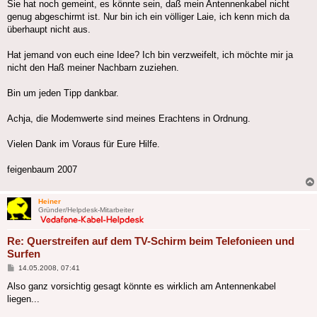
Sie hat noch gemeint, es könnte sein, daß mein Antennenkabel nicht
genug abgeschirmt ist. Nur bin ich ein völliger Laie, ich kenn mich da
überhaupt nicht aus.
Hat jemand von euch eine Idee? Ich bin verzweifelt, ich möchte mir ja
nicht den Haß meiner Nachbarn zuziehen.
Bin um jeden Tipp dankbar.
Achja, die Modemwerte sind meines Erachtens in Ordnung.
Vielen Dank im Voraus für Eure Hilfe.
feigenbaum 2007
Heiner
Gründer/Helpdesk-Mitarbeiter
Re: Querstreifen auf dem TV-Schirm beim Telefonieen und
Surfen
Beitrag
14.05.2008, 07:41
Also ganz vorsichtig gesagt könnte es wirklich am Antennenkabel
liegen...