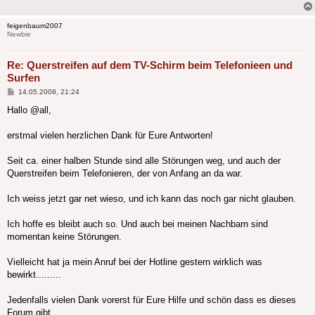
feigenbaum2007
Newbie
Re: Querstreifen auf dem TV-Schirm beim Telefonieen und
Surfen
Beitrag
14.05.2008, 21:24
Hallo @all,
erstmal vielen herzlichen Dank für Eure Antworten!
Seit ca. einer halben Stunde sind alle Störungen weg, und auch der
Querstreifen beim Telefonieren, der von Anfang an da war.
Ich weiss jetzt gar net wieso, und ich kann das noch gar nicht glauben.
Ich hoffe es bleibt auch so. Und auch bei meinen Nachbarn sind
momentan keine Störungen.
Vielleicht hat ja mein Anruf bei der Hotline gestern wirklich was
bewirkt.........
Jedenfalls vielen Dank vorerst für Eure Hilfe und schön dass es dieses
Forum gibt.