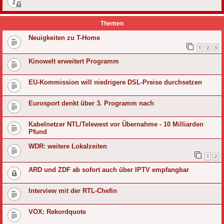
Themen
Neuigkeiten zu T-Home
1
2
3
Kinowelt erweitert Programm
EU-Kommission will niedrigere DSL-Preise durchsetzen
Eurosport denkt über 3. Programm nach
Kabelnetzer NTL/Telewest vor Übernahme - 10 Milliarden
Pfund
WDR: weitere Lokalzeiten
1
2
ARD und ZDF ab sofort auch über IPTV empfangbar
Interview mit der RTL-Chefin
VOX: Rekordquote