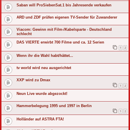
Saban will ProSiebenSat.1 bis Jahresende verkaufen
ARD und ZDF prüfen eigenen TV-Sender für Zuwanderer
Viacom: Gewinn mit Film-/Kabelsparte - Deutschland
schlecht
DAS VIERTE erwirbt 700 Filme und ca. 12 Serien
1
2
Wenn ihr die Wahl habt/hättet...
tv world wird neu ausgerichtet
XXP wird zu Dmax
1
2
Neun Live wurde abgezockt!
Hammerbelegung 1995 und 1997 in Berlin
1
2
Holländer auf ASTRA FTA!