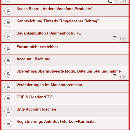
1
2
3
Neues Board „Andere Vodafone-Produkte“
Kennzeichung Threads "Ungelesener Beitrag"
Bedankenbutton / Daumenhoch / +1
1
2
Forum nicht erreichbar
Account Löschung
Übereifrige/Übermotivierte Mods, Bitte um Stellungnahme
1
2
Veränderungen im Moderatorenteam
ODF & Oderland TV
Bitte Account löschen
Registrierungs Anti-Bot Feld Lob+Kuriosität