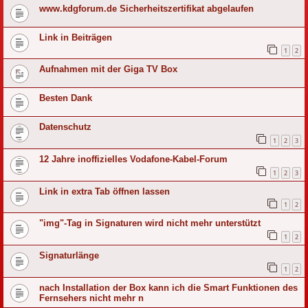
www.kdgforum.de Sicherheitszertifikat abgelaufen
Link in Beiträgen
1
2
Aufnahmen mit der Giga TV Box
Besten Dank
Datenschutz
1
2
3
12 Jahre inoffizielles Vodafone-Kabel-Forum
1
2
3
Link in extra Tab öffnen lassen
1
2
"img"-Tag in Signaturen wird nicht mehr unterstützt
1
2
Signaturlänge
1
2
nach Installation der Box kann ich die Smart Funktionen des
Fernsehers nicht mehr n