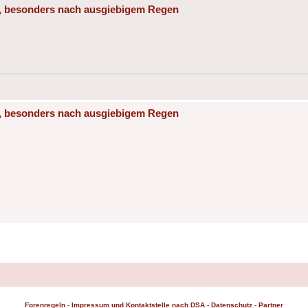
le, besonders nach ausgiebigem Regen
le, besonders nach ausgiebigem Regen
Forenregeln
-
Impressum und Kontaktstelle nach DSA
-
Datenschutz
-
Partner