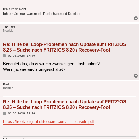
Ich streite nicht.
Ich erkläre nur, warum ich Recht habe und Du nicht!
1heuser
Newbie
Re: Hilfe bei Loop-Problemen nach Update auf FRITZ!OS
8.25 – Suche nach FRITZ!OS 8.20 / Recovery-Tool
Beitrag
02.06.2026, 17:40
Bedeutet das, dass wir ein zweiseitigen Flash haben?
Wenn ja, wie wird’s umgeschaltet?
Karl.
Insider
Re: Hilfe bei Loop-Problemen nach Update auf FRITZ!OS
8.25 – Suche nach FRITZ!OS 8.20 / Recovery-Tool
Beitrag
02.06.2026, 18:26
https://freetz.digital-eliteboard.com/T ... chseln.pdf