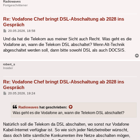
Radiowaves
Fortgeschrittener
Re: Vodafone Chef bringt DSL-Abschaltung ab 2028 ins
Gespräch
Beitrag
20.05.2026, 18:58
Und da hat die Telekom aus meiner Sicht auch Recht. Was geht es die
Vodafone an, wann die Telekom DSL abschaltet? Wenn Alt-Technik
abgeschaltet werden soll, dann bitte sowohl DSL als auch DOCSIS.
robert_s
Insider
Re: Vodafone Chef bringt DSL-Abschaltung ab 2028 ins
Gespräch
Beitrag
20.05.2026, 19:24
Radiowaves
hat geschrieben:
Was geht es die Vodafone an, wann die Telekom DSL abschaltet?
Natürlich soll die Telekom da DSL abschalten, wo sonst nur Vodafone
Kabel-Internet verfügbar ist. So wie sich jeder Netzbetreiber wünscht,
dass doch bitte sämtliche Konkurrenten ihre Netze abschalten mögen,