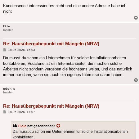
Kundenserice interessiert es nicht und eine andere Adresse habe ich
nicht
Flole
Insider
Re: Hausübergabepunkt mit Mängeln (NRW)
Beitrag
18.05.2026, 16:03
Da musst du schon ein Unternehmen für solche Installationsarbeiten
kontaktieren, Vodafone ist ein Internetanbieter, die machen solche
Arbeiten nicht sondern vergeben die höchstens weiter, und das natürlich
immer nur dann, wenn sie auch ein eigenes Interesse daran haben.
robert_s
Insider
Re: Hausübergabepunkt mit Mängeln (NRW)
Beitrag
18.05.2026, 17:07
Flole
hat geschrieben:
Da musst du schon ein Unternehmen für solche Installationsarbeiten
kontaktieren,