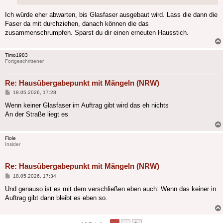
Ich würde eher abwarten, bis Glasfaser ausgebaut wird. Lass die dann die
Faser da mit durchziehen, danach können die das
zusammenschrumpfen. Sparst du dir einen erneuten Hausstich.
Timo1983
Fortgeschrittener
Re: Hausübergabepunkt mit Mängeln (NRW)
Beitrag
18.05.2026, 17:28
Wenn keiner Glasfaser im Auftrag gibt wird das eh nichts
An der Straße liegt es
Flole
Insider
Re: Hausübergabepunkt mit Mängeln (NRW)
Beitrag
18.05.2026, 17:34
Und genauso ist es mit dem verschließen eben auch: Wenn das keiner in
Auftrag gibt dann bleibt es eben so.