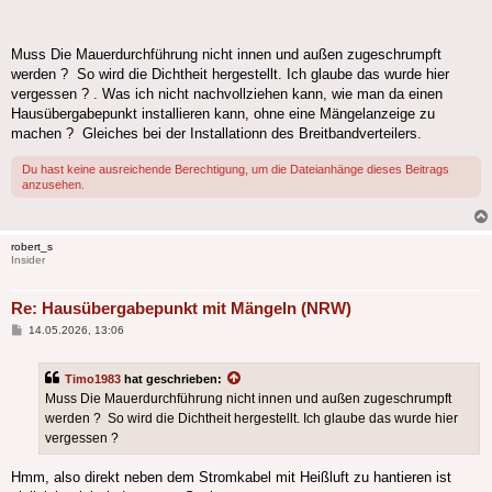
Muss Die Mauerdurchführung nicht innen und außen zugeschrumpft
werden ? So wird die Dichtheit hergestellt. Ich glaube das wurde hier
vergessen ? . Was ich nicht nachvollziehen kann, wie man da einen
Hausübergabepunkt installieren kann, ohne eine Mängelanzeige zu
machen ? Gleiches bei der Installationn des Breitbandverteilers.
Du hast keine ausreichende Berechtigung, um die Dateianhänge dieses Beitrags
anzusehen.
robert_s
Insider
Re: Hausübergabepunkt mit Mängeln (NRW)
Beitrag
14.05.2026, 13:06
Timo1983
hat geschrieben:
Muss Die Mauerdurchführung nicht innen und außen zugeschrumpft
werden ? So wird die Dichtheit hergestellt. Ich glaube das wurde hier
vergessen ?
Hmm, also direkt neben dem Stromkabel mit Heißluft zu hantieren ist