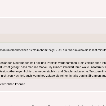
 man unternehmerisch nichts mehr mit Sky GB zu tun. Warum also diese last-minu
 Abständen Neuerungen im Look und Portfolio vorgenommen. Rein zeitlich finde ich
-Chef gesagt, dass man die Marke Sky zunächst weiterführen wolle. Insofern ist
Design. Aber eigentlich ist das nebensächlich und Geschmackssache. Trotzdem find
ch nicht von Nachteil, auch wenn heutzutage die reinen Inhalte durchs Streamen 
 verzichten können.