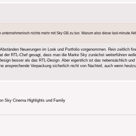
n unternehmerisch nichts mehr mit Sky GB zu tun. Warum also diese last-minute 
 Abständen Neuerungen im Look und Portfolio vorgenommen. Rein zeitlich fin
 der RTL-Chef gesagt, dass man die Marke Sky zunächst weiterführen wolle. 
Design besser als das RTL-Design. Aber eigentlich ist das nebensächlich 
eine ansprechende Verpackung sicherlich nicht von Nachteil, auch wenn heutzu
on Sky Cinema Highlights und Family