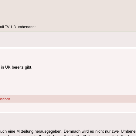
all TV 1-3 umbenannt
n UK bereits gibt.
usehen.
uch eine Mitteilung herausgegeben. Demnach wird es nicht nur zwei Umben