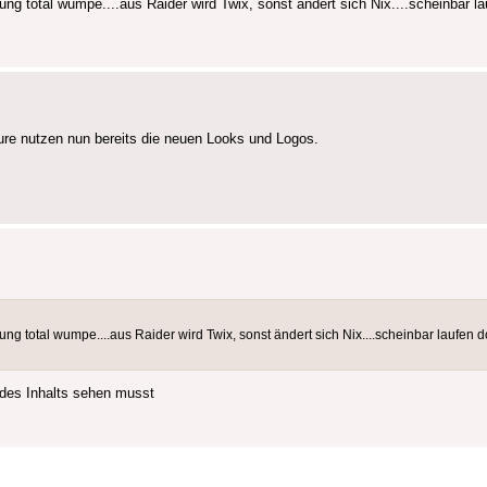
ng total wumpe....aus Raider wird Twix, sonst ändert sich Nix....scheinbar l
re nutzen nun bereits die neuen Looks und Logos.
ung total wumpe....aus Raider wird Twix, sonst ändert sich Nix....scheinbar laufe
des Inhalts sehen musst