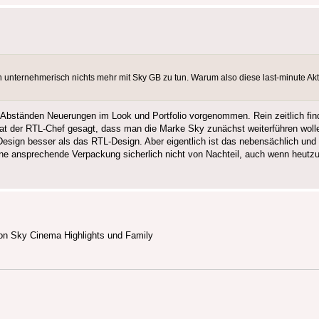
n unternehmerisch nichts mehr mit Sky GB zu tun. Warum also diese last-minute 
 Abständen Neuerungen im Look und Portfolio vorgenommen. Rein zeitlich fin
 der RTL-Chef gesagt, dass man die Marke Sky zunächst weiterführen wolle. 
Design besser als das RTL-Design. Aber eigentlich ist das nebensächlich 
eine ansprechende Verpackung sicherlich nicht von Nachteil, auch wenn heutzu
on Sky Cinema Highlights und Family