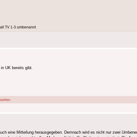
all TV 1-3 umbenannt
n UK bereits gibt.
usehen.
uch eine Mitteilung herausgegeben. Demnach wird es nicht nur zwei Umben