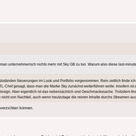
 man unternehmerisch nichts mehr mit Sky GB zu tun. Warum also diese last-minu
 Abständen Neuerungen im Look und Portfolio vorgenommen. Rein zeitlich finde ich
-Chef gesagt, dass man die Marke Sky zunächst weiterführen wolle. Insofern ist
Design. Aber eigentlich ist das nebensächlich und Geschmackssache. Trotzdem find
ch nicht von Nachteil, auch wenn heutzutage die reinen Inhalte durchs Streamen 
 verzichten können.