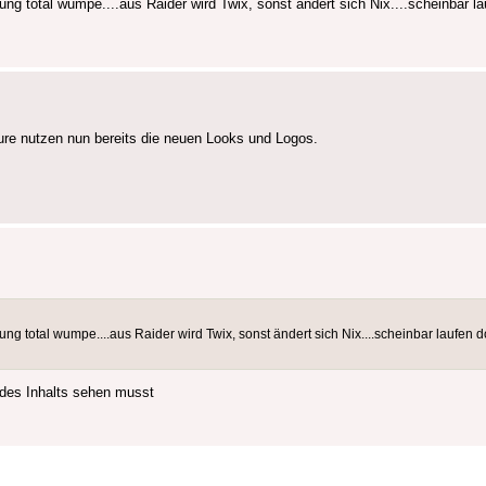
ng total wumpe....aus Raider wird Twix, sonst ändert sich Nix....scheinbar l
re nutzen nun bereits die neuen Looks und Logos.
ung total wumpe....aus Raider wird Twix, sonst ändert sich Nix....scheinbar laufe
des Inhalts sehen musst