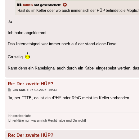
millen
hat geschrieben:
Hast du im Keller oder wo auch immer sich der HÜP befindet die Mögli
Ja.
Ich habe abgeklemmt.
Das Internetsignal war immer noch auf der stand-alone-Dose.
Gruselig.
Kann denn ein Kabelsignal auch durch ein Kabel eingespeist werden, das
Re: Der zweite HÜP?
Beitrag
von
Karl.
»
05.02.2026, 16:33
Ja, per FTTB, da ist ein rPHY oder RfoG meist im Keller vorhanden.
Ich streite nicht.
Ich erkläre nur, warum ich Recht habe und Du nicht!
Re: Der zweite HÜP?