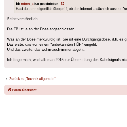
robert_s
hat geschrieben:
Hast du denn eigentlich überprüft, ob das Internet tatsächlich aus der 
Selbstverständlich.
Die FB ist ja an
der
Dose angeschlossen.
Was an der Dose merkwürdig ist: Sie ist eine Durchgangsdose, d.h. es gi
Das erste, das von einem "unbekannten HÜP" eingeht.
Und das zweite, das wohin-auch-immer abgeht.
Ich frage mich, weshalb man 2015 zur Übermittlung des Kabelsignals ni
Zurück zu „Technik allgemein“
Foren-Übersicht