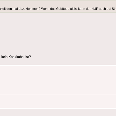
chkeit den mal abzuklemmen? Wenn das Gebäude alt ist kann der HÜP auch auf Str
 kein Koaxkabel ist?