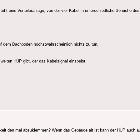
eht eine Verteileranlage, von der vier Kabel in unterschiedliche Bereiche d
.
 auf dem Dachboden höchstwahrscheinlich nichts zu tun.
zweiten HÜP gibt, der das Kabelsignal einspeist.
chkeit den mal abzuklemmen? Wenn das Gebäude alt ist kann der HÜP auch au