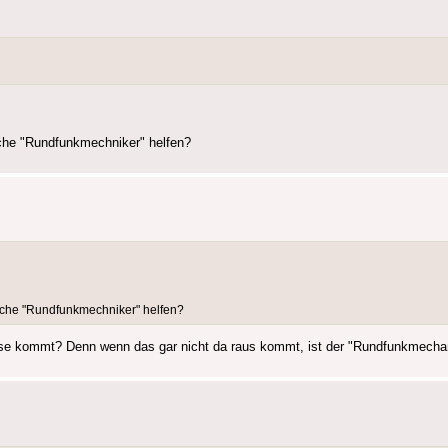
liche "Rundfunkmechniker" helfen?
tliche "Rundfunkmechniker" helfen?
Dose kommt? Denn wenn das gar nicht da raus kommt, ist der "Rundfunkmechani