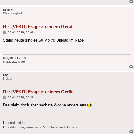
spooky
Ehrenmitglied
Re: [VFKD] Frage zu einem Gerät
Beitrag
25.01.2026, 20:09
Stand heute sind es 50 Mbit/s Upload im Kabel
Magenta TV 2.0
CableMax1000
Karl.
Insider
Re: [VFKD] Frage zu einem Gerät
Beitrag
25.01.2026, 20:38
Das sieht doch aber nächste Woche anders aus
Ich streite nicht.
Ich erkläre nur, warum ich Recht habe und Du nicht!