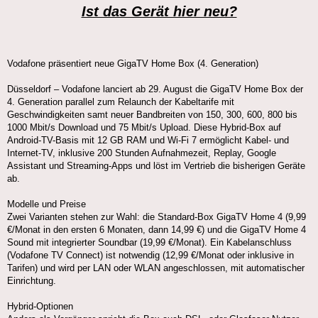
Ist das Gerät hier neu?
Vodafone präsentiert neue GigaTV Home Box (4. Generation)
Düsseldorf – Vodafone lanciert ab 29. August die GigaTV Home Box der
4. Generation parallel zum Relaunch der Kabeltarife mit
Geschwindigkeiten samt neuer Bandbreiten von 150, 300, 600, 800 bis
1000 Mbit/s Download und 75 Mbit/s Upload. Diese Hybrid-Box auf
Android-TV-Basis mit 12 GB RAM und Wi-Fi 7 ermöglicht Kabel- und
Internet-TV, inklusive 200 Stunden Aufnahmezeit, Replay, Google
Assistant und Streaming-Apps und löst im Vertrieb die bisherigen Geräte
ab.
Modelle und Preise
Zwei Varianten stehen zur Wahl: die Standard-Box GigaTV Home 4 (9,99
€/Monat in den ersten 6 Monaten, dann 14,99 €) und die GigaTV Home 4
Sound mit integrierter Soundbar (19,99 €/Monat). Ein Kabelanschluss
(Vodafone TV Connect) ist notwendig (12,99 €/Monat oder inklusive in
Tarifen) und wird per LAN oder WLAN angeschlossen, mit automatischer
Einrichtung.
Hybrid-Optionen