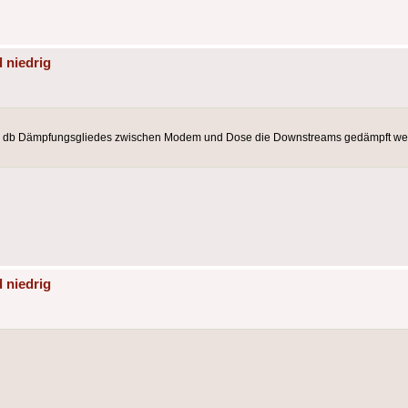
 niedrig
10 db Dämpfungsgliedes zwischen Modem und Dose die Downstreams gedämpft wer
 niedrig