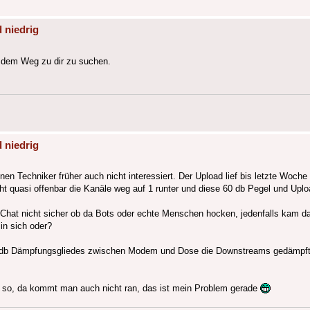
 niedrig
f dem Weg zu dir zu suchen.
 niedrig
en Techniker früher auch nicht interessiert. Der Upload lief bis letzte Woche 
t quasi offenbar die Kanäle weg auf 1 runter und diese 60 db Pegel und Uplo
Chat nicht sicher ob da Bots oder echte Menschen hocken, jedenfalls kam da
in sich oder?
0 db Dämpfungsgliedes zwischen Modem und Dose die Downstreams gedämpft 
 so, da kommt man auch nicht ran, das ist mein Problem gerade