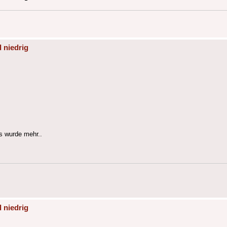
 niedrig
es wurde mehr..
 niedrig