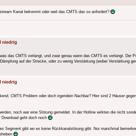
Upstream Kanal bekommt oder weil das CMTS das so anfordert?
 niedrig
was das CMTS verlangt, und zwar genau wann das CMTS es verlangt. Der P
iel Dämpfung auf der Strecke, oder zu wenig Verstärkung (wobei Verstärkung 
 niedrig
kend, CMTS Problem oder doch irgendein Nachbar? Hier sind 2 Häuser gege
den, noch war eine Störung gemeldet. In der Hotline wirkten die nicht sonderl
? Download geht doch noch
nziges Segment gibt wo es keine Rückkanalstörung gibt. Nur manchmal bemerke
 beheben