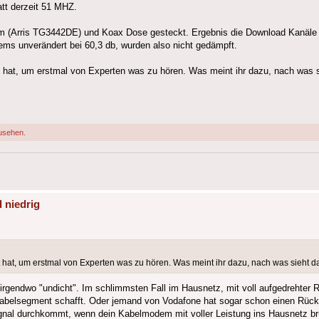
tt derzeit 51 MHZ.
 (Arris TG3442DE) und Koax Dose gesteckt. Ergebnis die Download Kanäle gi
ms unverändert bei 60,3 db, wurden also nicht gedämpft.
 hat, um erstmal von Experten was zu hören. Was meint ihr dazu, nach was 
usehen.
 niedrig
 hat, um erstmal von Experten was zu hören. Was meint ihr dazu, nach was sieht 
 irgendwo "undicht". Im schlimmsten Fall im Hausnetz, mit voll aufgedrehter
abelsegment schafft. Oder jemand von Vodafone hat sogar schon einen Rückka
nal durchkommt, wenn dein Kabelmodem mit voller Leistung ins Hausnetz brül