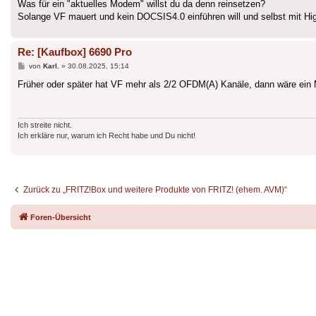
Was für ein "aktuelles Modem" willst du da denn reinsetzen?
Solange VF mauert und kein DOCSIS4.0 einführen will und selbst mit Hig
Re: [Kaufbox] 6690 Pro
Beitrag
von
Karl.
»
30.08.2025, 15:14
Früher oder später hat VF mehr als 2/2 OFDM(A) Kanäle, dann wäre ein
Ich streite nicht.
Ich erkläre nur, warum ich Recht habe und Du nicht!
Zurück zu „FRITZ!Box und weitere Produkte von FRITZ! (ehem. AVM)“
Foren-Übersicht