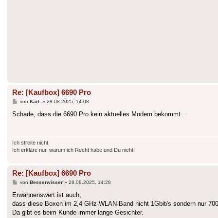
Re: [Kaufbox] 6690 Pro
Beitrag
von
Karl.
»
28.08.2025, 14:08
Schade, dass die 6690 Pro kein aktuelles Modem bekommt...
Ich streite nicht.
Ich erkläre nur, warum ich Recht habe und Du nicht!
Re: [Kaufbox] 6690 Pro
Beitrag
von
Besserwisser
»
28.08.2025, 14:28
Erwähnenswert ist auch,
dass diese Boxen im 2,4 GHz-WLAN-Band nicht 1Gbit/s sondern nur 700 
Da gibt es beim Kunde immer lange Gesichter.